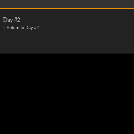
Day #2
«
Return to Day #2